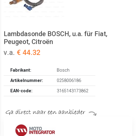
Lambdasonde BOSCH, u.a. für Fiat,
Peugeot, Citroën
v.a.
€ 44.32
Fabrikant:
Bosch
Artikelnummer:
0258006186
EAN-code:
3165143173862