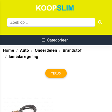
Categorieën
Home
Auto
Onderdelen
Brandstof
lambdaregeling
TERUG