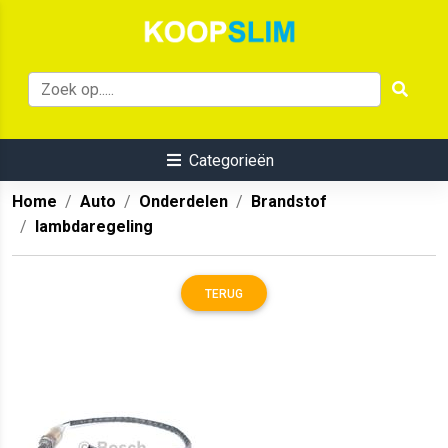
Categorieën
Home
Auto
Onderdelen
Brandstof
lambdaregeling
TERUG