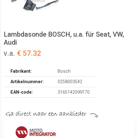
Lambdasonde BOSCH, u.a. für Seat, VW,
Audi
v.a.
€ 57.32
Fabrikant:
Bosch
Artikelnummer:
0258003542
EAN-code:
3165142099170