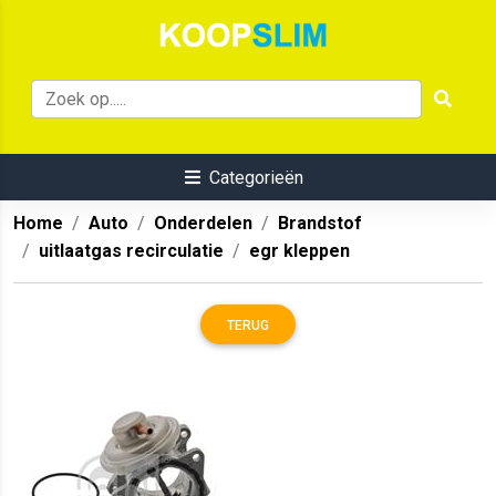
Categorieën
Home
Auto
Onderdelen
Brandstof
uitlaatgas recirculatie
egr kleppen
TERUG