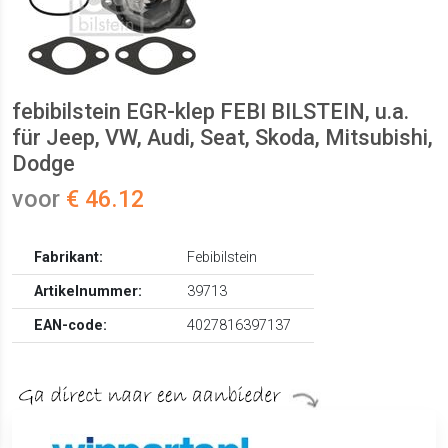
febibilstein EGR-klep FEBI BILSTEIN, u.a.
für Jeep, VW, Audi, Seat, Skoda, Mitsubishi,
Dodge
voor
€ 46.12
Fabrikant:
Febibilstein
Artikelnummer:
39713
EAN-code:
4027816397137