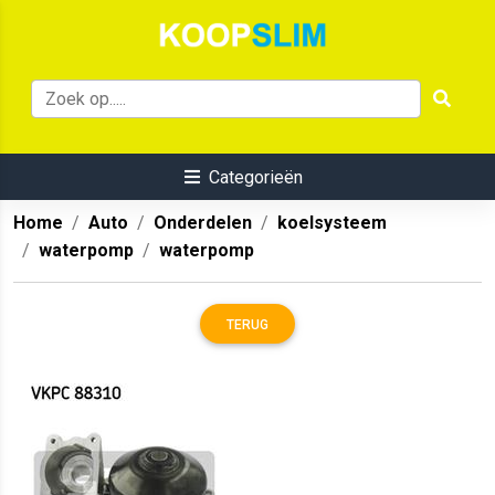
Categorieën
Home
Auto
Onderdelen
koelsysteem
waterpomp
waterpomp
TERUG