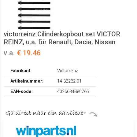
victorreinz Cilinderkopbout set VICTOR
REINZ, u.a. für Renault, Dacia, Nissan
v.a.
€ 19.46
Fabrikant:
Victorreinz
Artikelnummer:
14-32232-01
EAN-code:
4026634380765