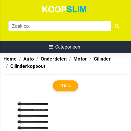
Categorieën
Home
Auto
Onderdelen
Motor
Cilinder
Cilinderkopbout
TERUG