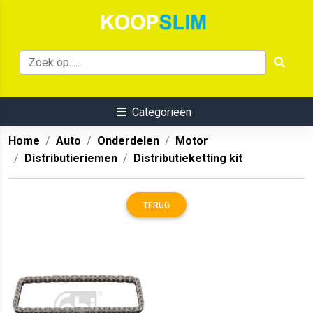
Categorieën
Home
Auto
Onderdelen
Motor
Distributieriemen
Distributieketting kit
TERUG