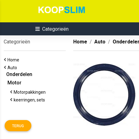
Categorieën
Categorieën
Home
Auto
Onderdele
Home
Auto
Onderdelen
Motor
Motorpakkingen
keerringen, sets
TERUG