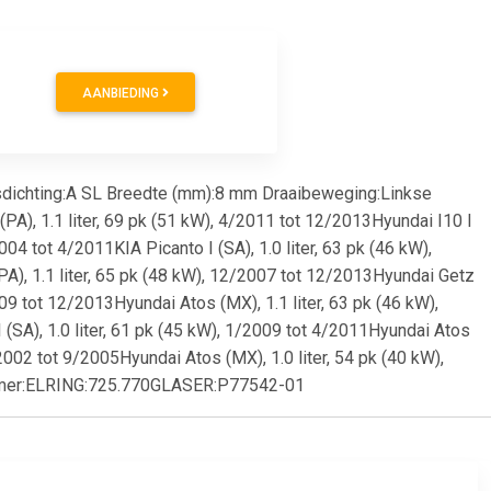
AANBIEDING
asdichting:A SL Breedte (mm):8 mm Draaibeweging:Linkse
A), 1.1 liter, 69 pk (51 kW), 4/2011 tot 12/2013Hyundai I10 I
2004 tot 4/2011KIA Picanto I (SA), 1.0 liter, 63 pk (46 kW),
(PA), 1.1 liter, 65 pk (48 kW), 12/2007 tot 12/2013Hyundai Getz
2009 tot 12/2013Hyundai Atos (MX), 1.1 liter, 63 pk (46 kW),
 (SA), 1.0 liter, 61 pk (45 kW), 1/2009 tot 4/2011Hyundai Atos
/2002 tot 9/2005Hyundai Atos (MX), 1.0 liter, 54 pk (40 kW),
-Nummer:ELRING:725.770GLASER:P77542-01