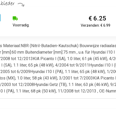
€ 6.25
Voorradig.
Verzenden: € 6.99
s Materiaal:NBR (Nitril-Butadien-Kautschuk) Bouwwijze radiaal
[mm]:60 mm Buitendiameter [mm]:75 mm , u.a. für Hyundai I10 I (P
 1/2008 tot 12/2013KIA Picanto I (SA), 1.0 liter, 61 pk (45 kW), 4/
 (SA), 1.1 liter, 65 pk (48 kW), 4/2004 tot 9/2011Hyundai I10 I 
 9/2005 tot 6/2009Hyundai I10 I (PA), 1.1 liter, 65 pk (48 kW), 1/
 (MX), 1.0 liter, 58 pk (43 kW), 3/2001 tot 7/2003KIA Picanto I
 8/2003 tot 12/2008Hyundai Getz (TB), 1.1 liter, 63 pk (46 kW), 9
0 I (PA), 1.1 liter, 68 pk (50 kW), 11/2008 tot 12/2013 , OE