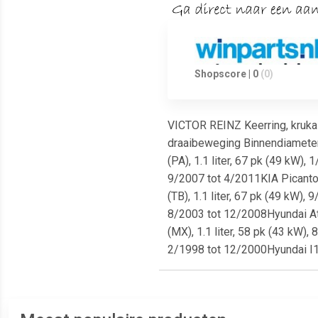
Shopscore | 0
(0)
VICTOR REINZ Keerring, kruka
draaibeweging Binnendiameter 
(PA), 1.1 liter, 67 pk (49 kW),
9/2007 tot 4/2011KIA Picanto I
(TB), 1.1 liter, 67 pk (49 kW),
8/2003 tot 12/2008Hyundai Atos
(MX), 1.1 liter, 58 pk (43 kW),
2/1998 tot 12/2000Hyundai I1