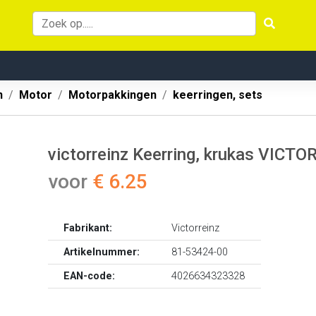
n
Motor
Motorpakkingen
keerringen, sets
victorreinz Keerring, krukas VICTOR
voor
€ 6.25
Fabrikant:
Victorreinz
Artikelnummer:
81-53424-00
EAN-code:
4026634323328