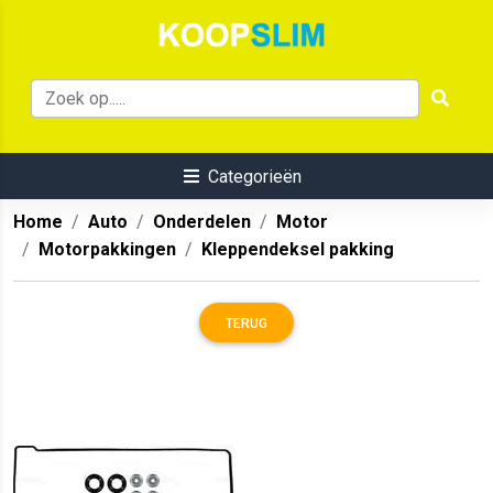
Categorieën
Home
Auto
Onderdelen
Motor
Motorpakkingen
Kleppendeksel pakking
TERUG