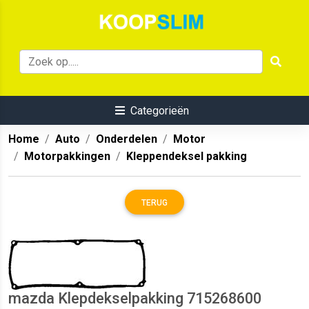
Categorieën
Home
Auto
Onderdelen
Motor
Motorpakkingen
Kleppendeksel pakking
TERUG
mazda Klepdekselpakking 715268600