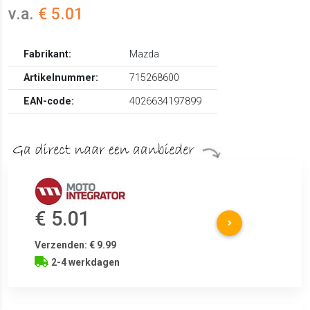
v.a.
€ 5.01
Fabrikant:
Mazda
Artikelnummer:
715268600
EAN-code:
4026634197899
€ 5.01
Verzenden: € 9.99
2-4 werkdagen