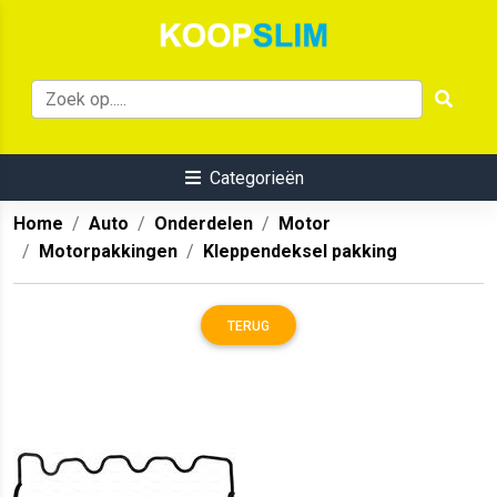
Categorieën
Home
Auto
Onderdelen
Motor
Motorpakkingen
Kleppendeksel pakking
TERUG