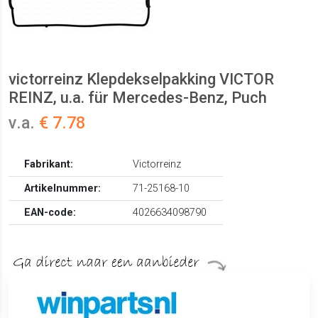
victorreinz Klepdekselpakking VICTOR
REINZ, u.a. für Mercedes-Benz, Puch
v.a.
€ 7.78
Fabrikant:
Victorreinz
Artikelnummer:
71-25168-10
EAN-code:
4026634098790