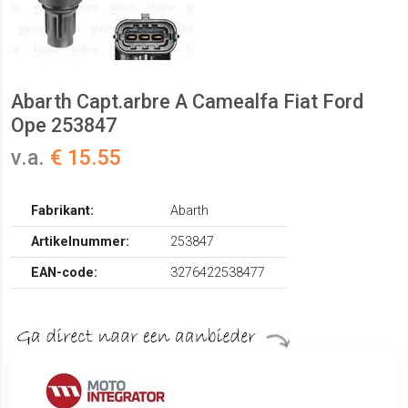
Abarth Capt.arbre A Camealfa Fiat Ford
Ope 253847
v.a.
€ 15.55
Fabrikant:
Abarth
Artikelnummer:
253847
EAN-code:
3276422538477