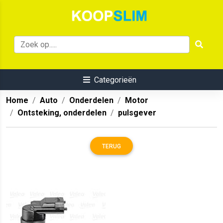
Categorieën
Home
Auto
Onderdelen
Motor
Ontsteking, onderdelen
pulsgever
TERUG