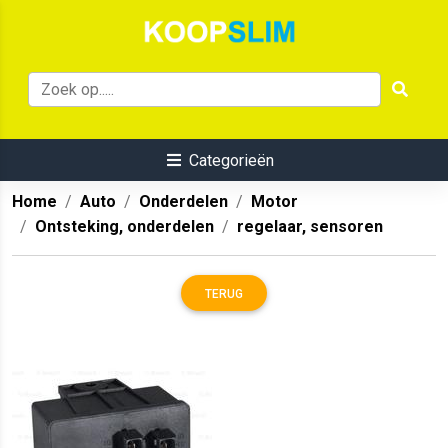
Categorieën
Home
Auto
Onderdelen
Motor
Ontsteking, onderdelen
regelaar, sensoren
TERUG