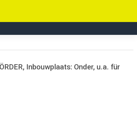
RDER, Inbouwplaats: Onder, u.a. für