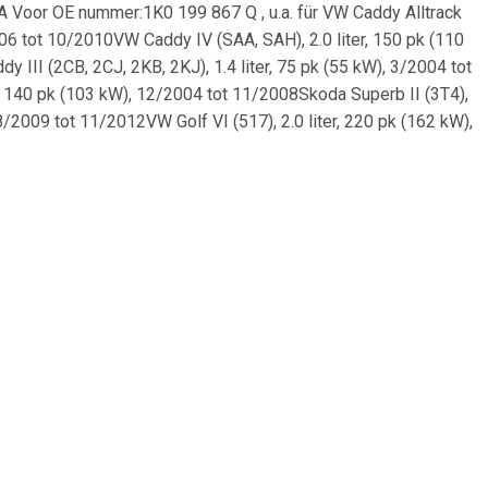
oor OE nummer:1K0 199 867 Q , u.a. für VW Caddy Alltrack
2006 tot 10/2010VW Caddy IV (SAA, SAH), 2.0 liter, 150 pk (110
 III (2CB, 2CJ, 2KB, 2KJ), 1.4 liter, 75 pk (55 kW), 3/2004 tot
er, 140 pk (103 kW), 12/2004 tot 11/2008Skoda Superb II (3T4),
 8/2009 tot 11/2012VW Golf VI (517), 2.0 liter, 220 pk (162 kW),
 Alltrack (SAB), 2.0 liter, 150 pk (110 kW), vanaf
 1.2 liter, 84 pk (62 kW), 6/2015 tot 9/2020VW Caddy IV (SAA,
2009 tot 12/2017VW Caddy Alltrack (SAA), 2.0 liter, 140 pk (103
 Alltrack (SAA), 1.6 liter, 75 pk (55 kW), 5/2015 tot
 1.9 liter, 100 pk (74 kW), 2/2003 tot 5/2004Audi A3 (8P1),
ot 5/2009VW Golf V (1K1), 1.9 liter, 90 pk (66 kW), 5/2004 tot
4 liter, 170 pk (125 kW), 7/2006 tot 10/2010Audi A3 (8P7), 2.0
t 5/2015VW EOS (1F7, 1F8), 3.6 liter, 260 pk (191 kW), 5/2009
65), 1.6 liter, 105 pk (77 kW), 8/2010 tot 12/2014Skoda
 pk (110 kW), 8/2010 tot 12/2014VW Golf VI (517), 2.0 liter,
ot 5/2015VW Golf VI (517), 1.2 liter, 105 pk (77 kW), 3/2011
liter, 140 pk (103 kW), 11/2011 tot 5/2016Skoda Yeti (5L), 1.8
10 tot 8/2015VW Scirocco III (137, 138), 2.0 liter, 150 pk (110