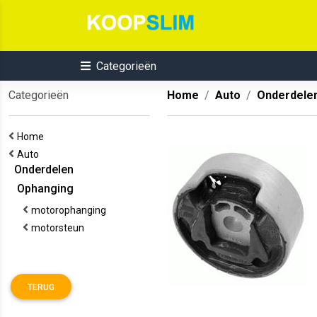
Categorieën
Categorieën
Home
Auto
Onderdele
Home
Auto
Onderdelen
Ophanging
motorophanging
motorsteun
TERUG