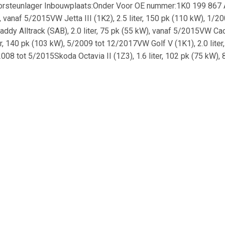
teunlager Inbouwplaats:Onder Voor OE nummer:1K0 199 867 A V
W), vanaf 5/2015VW Jetta III (1K2), 2.5 liter, 150 pk (110 kW), 1/
y Alltrack (SAB), 2.0 liter, 75 pk (55 kW), vanaf 5/2015VW Caddy
er, 140 pk (103 kW), 5/2009 tot 12/2017VW Golf V (1K1), 2.0 lit
2008 tot 5/2015Skoda Octavia II (1Z3), 1.6 liter, 102 pk (75 kW),
 II (3T4), 2.0 liter, 200 pk (147 kW), 5/2010 tot 5/2015VW Caddy
liter, 102 pk (75 kW), 7/2009 tot 7/2013VW Caddy IV (SAA, SAH),
, 5/2015 tot 9/2020Skoda Yeti (5L), 2.0 liter, 110 pk (81 kW), 11/
rack (SAA), 2.0 liter, 110 pk (81 kW), 5/2015 tot 5/2016VW Caddy
, 2.0 liter, 140 pk (103 kW), vanaf 5/2015VW Touran (1T1, 1T2),
2003 tot 5/2009Audi A3 (8PA), 3.2 liter, 250 pk (184 kW), 9/2004 t
liter, 250 pk (184 kW), 6/2006 tot 5/2009VW Jetta III (1K2), 1.
 tot 5/2013VW Touran (1T3), 1.2 liter, 105 pk (77 kW), 5/2010 to
, 1.4 liter, 122 pk (90 kW), 8/2010 tot 12/2014VW Passat B7 (3
5 pk (92 kW), 10/2009 tot 5/2015VW Passat B7 (365), 1.4 liter, 150
2016Skoda Superb II (3T5), 1.8 liter, 152 pk (112 kW), 10/2009 t
4 liter, 160 pk (118 kW), 3/2011 tot 5/2016VW Golf VI (517), 2.0 
9 tot 12/2017VW EOS (1F7, 1F8), 2.0 liter, 136 pk (100 kW), 11/20