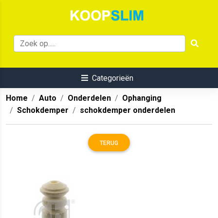
Categorieën
Home
Auto
Onderdelen
Ophanging
Schokdemper
schokdemper onderdelen
TERUG