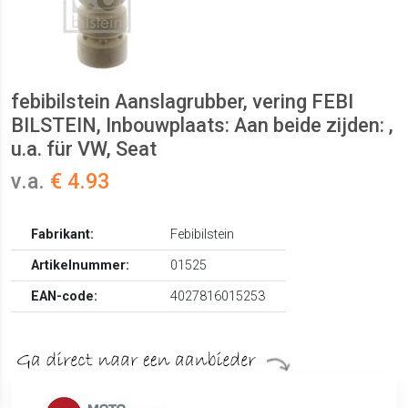
febibilstein Aanslagrubber, vering FEBI
BILSTEIN, Inbouwplaats: Aan beide zijden: ,
u.a. für VW, Seat
v.a.
€ 4.93
Fabrikant:
Febibilstein
Artikelnummer:
01525
EAN-code:
4027816015253