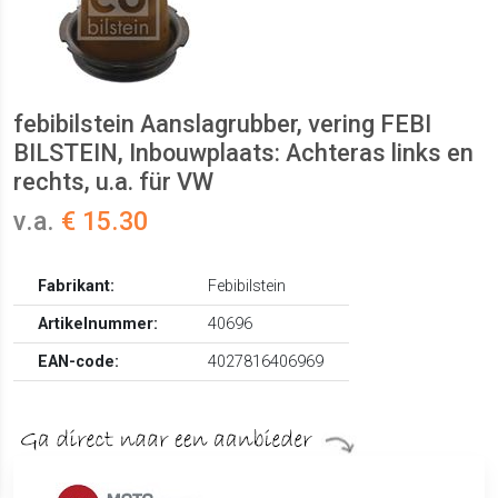
febibilstein Aanslagrubber, vering FEBI
BILSTEIN, Inbouwplaats: Achteras links en
rechts, u.a. für VW
v.a.
€ 15.30
Fabrikant:
Febibilstein
Artikelnummer:
40696
EAN-code:
4027816406969