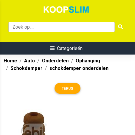
Categorieën
Home
Auto
Onderdelen
Ophanging
Schokdemper
schokdemper onderdelen
TERUG