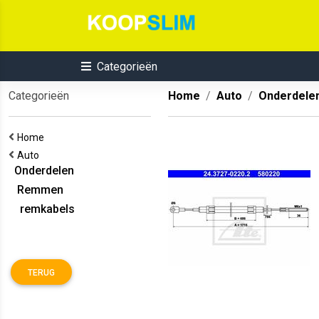
Categorieën
Categorieën
Home
Auto
Onderdele
Home
Auto
Onderdelen
Remmen
remkabels
TERUG