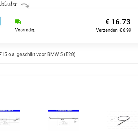
€ 16.73
Voorradig.
Verzenden: € 6.99
1715 o.a. geschikt voor BMW 5 (E28).