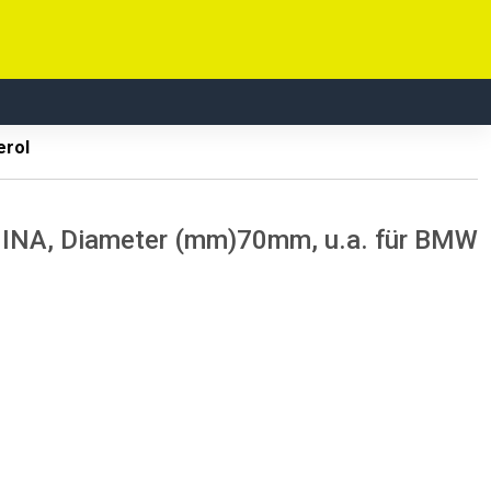
erol
em INA, Diameter (mm)70mm, u.a. für BMW