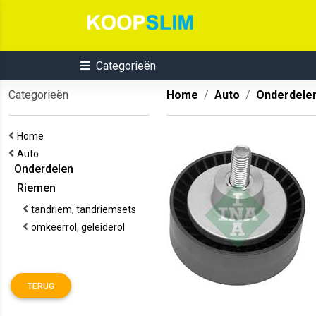
Categorieën
Categorieën
Home
Auto
Onderdele
Home
Auto
Onderdelen
Riemen
tandriem, tandriemsets
omkeerrol, geleiderol
TERUG