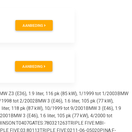
AANBIEDING
AANBIEDING
BMW Z3 (E36), 1.9 liter, 116 pk (85 kW), 1/1999 tot 1/2003BMW
2/1998 tot 2/2002BMW 3 (E46), 1.6 liter, 105 pk (77 kW),
 liter, 118 pk (87 kW), 10/1999 tot 9/2001BMW 3 (E46), 1.9
/2001BMW 3 (E46), 1.6 liter, 105 pk (77 kW), 4/2000 tot
HINSON:T0407GATES:780321263TRIPLE FIVE:MBI-
E FIVE:03.80113TRIPLE FIVE:0211-06-05020PINA:F-