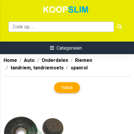
Categorieën
Home
Auto
Onderdelen
Riemen
tandriem, tandriemsets
spanrol
TERUG