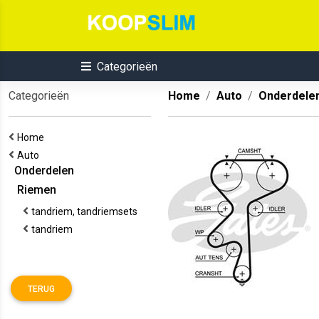
Categorieën
Categorieën
Home
Auto
Onderdele
Home
Auto
Onderdelen
Riemen
tandriem, tandriemsets
tandriem
TERUG