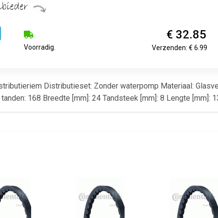
€ 32.85
Voorradig.
Verzenden: € 6.99
istributieriem Distributieset: Zonder waterpomp Materiaal: Glasve
l tanden: 168 Breedte [mm]: 24 Tandsteek [mm]: 8 Lengte [mm]: 