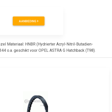
AANBIEDING
zel Materiaal: HNBR (Hydrierter Acryl-Nitril-Butadien-
1344 o.a. geschikt voor OPEL ASTRA G Hatchback (T98).