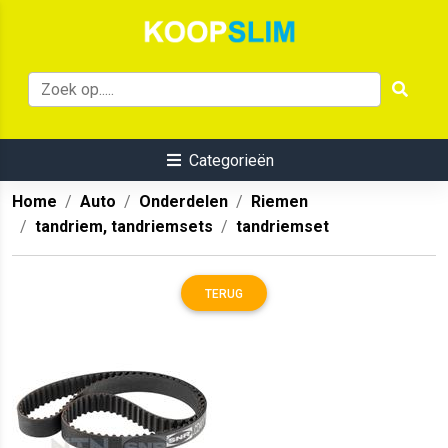
Categorieën
Home
Auto
Onderdelen
Riemen
tandriem, tandriemsets
tandriemset
TERUG