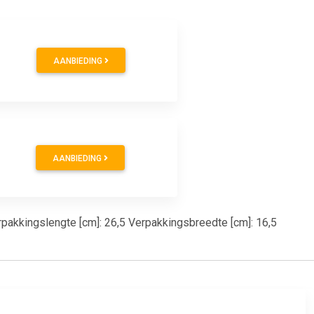
AANBIEDING
AANBIEDING
erpakkingslengte [cm]: 26,5 Verpakkingsbreedte [cm]: 16,5