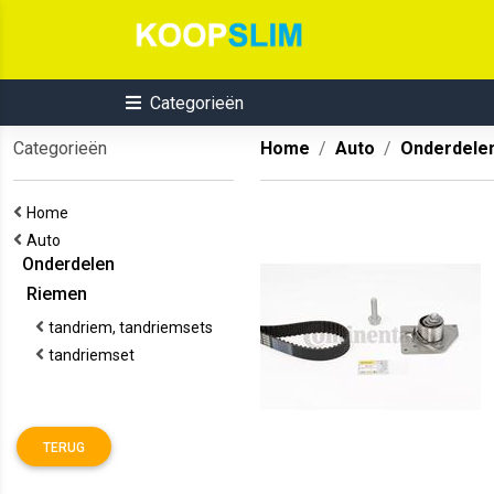
Categorieën
Categorieën
Home
Auto
Onderdele
Home
Auto
Onderdelen
Riemen
tandriem, tandriemsets
tandriemset
TERUG