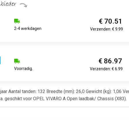
€ 70.51
2-4 werkdagen
Verzenden: € 9.99
€ 86.97
Voorradig.
Verzenden: € 6.99
2 jaar Aantal tanden: 132 Breedte (mm): 26,0 Gewicht (kg): 1,06 V
o.a. geschikt voor OPEL VIVARO A Open laadbak/ Chassis (X83).