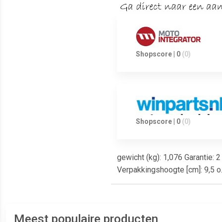
Shopscore | 0
(0)
Shopscore | 0
(0)
gewicht (kg): 1,076 Garantie: 
Verpakkingshoogte [cm]: 9,5 
Meest populaire producten