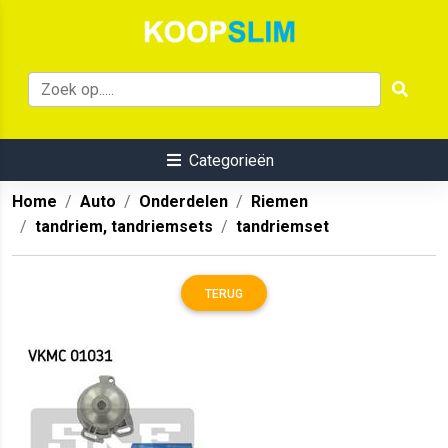
Categorieën
Home
Auto
Onderdelen
Riemen
tandriem, tandriemsets
tandriemset
TERUG