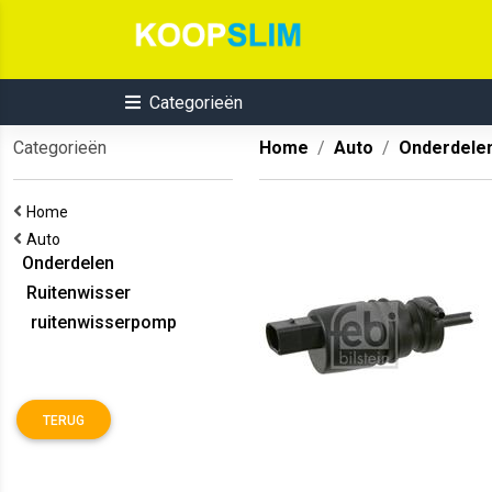
Categorieën
Categorieën
Home
Auto
Onderdele
Home
Auto
Onderdelen
Ruitenwisser
ruitenwisserpomp
TERUG