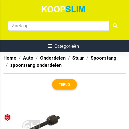
Categorieën
Home
Auto
Onderdelen
Stuur
Spoorstang
spoorstang onderdelen
TERUG