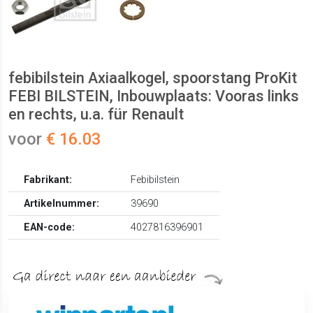
febibilstein Axiaalkogel, spoorstang ProKit
FEBI BILSTEIN, Inbouwplaats: Vooras links
en rechts, u.a. für Renault
voor
€ 16.03
Fabrikant:
Febibilstein
Artikelnummer:
39690
EAN-code:
4027816396901