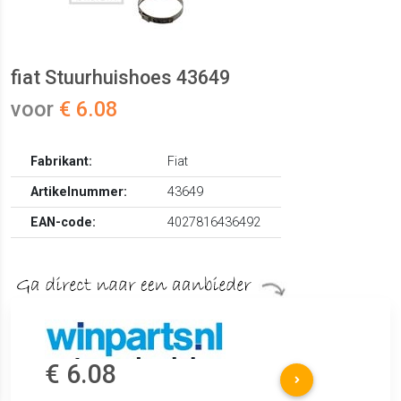
fiat Stuurhuishoes 43649
voor
€ 6.08
Fabrikant:
Fiat
Artikelnummer:
43649
EAN-code:
4027816436492
€ 6.08