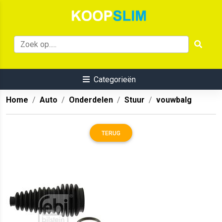
Categorieën
Home
Auto
Onderdelen
Stuur
vouwbalg
TERUG