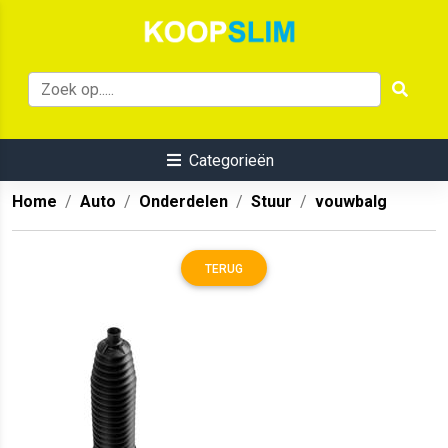
Categorieën
Home
Auto
Onderdelen
Stuur
vouwbalg
TERUG