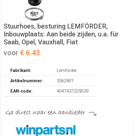
Stuurhoes, besturing LEMFÖRDER,
Inbouwplaats: Aan beide zijden, u.a. für
Saab, Opel, Vauxhall, Fiat
voor
€ 6.43
Fabrikant:
Lemförder
Artikelnummer:
3362801
EAN-code:
4047437329539