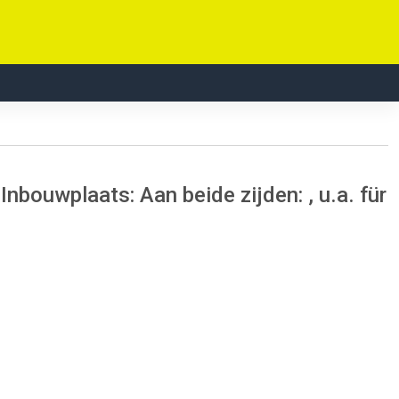
bouwplaats: Aan beide zijden: , u.a. für