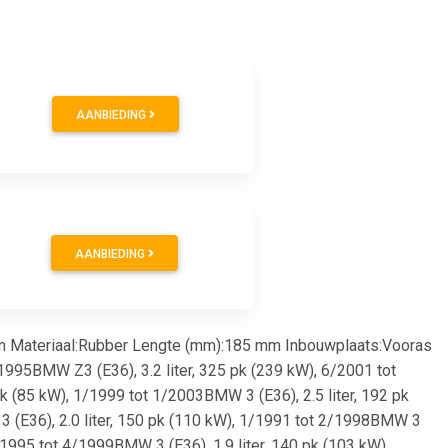
AANBIEDING
AANBIEDING
 Materiaal:Rubber Lengte (mm):185 mm Inbouwplaats:Vooras
/1995BMW Z3 (E36), 3.2 liter, 325 pk (239 kW), 6/2001 tot
k (85 kW), 1/1999 tot 1/2003BMW 3 (E36), 2.5 liter, 192 pk
3 (E36), 2.0 liter, 150 pk (110 kW), 1/1991 tot 2/1998BMW 3
/1995 tot 4/1999BMW 3 (E36), 1.9 liter, 140 pk (103 kW),