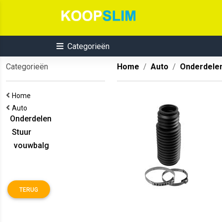
Categorieën
Categorieën
Home
Auto
Onderdele
Home
Auto
Onderdelen
Stuur
vouwbalg
TERUG