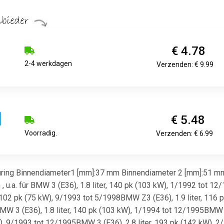
€ 4.78
2-4 werkdagen
Verzenden: € 9.99
€ 5.48
Voorradig.
Verzenden: € 6.99
ing Binnendiameter1 [mm]:37 mm Binnendiameter 2 [mm]:51 mm
, u.a. für BMW 3 (E36), 1.8 liter, 140 pk (103 kW), 1/1992 tot 12
 102 pk (75 kW), 9/1993 tot 5/1998BMW Z3 (E36), 1.9 liter, 116 p
W 3 (E36), 1.8 liter, 140 pk (103 kW), 1/1994 tot 12/1995BMW 
kW), 9/1993 tot 12/1995BMW 3 (E36), 2.8 liter, 193 pk (142 kW), 2