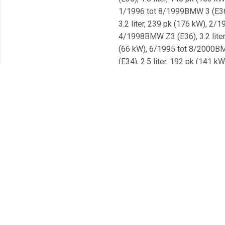
1/1996 tot 8/1999BMW 3 (E36),
3.2 liter, 239 pk (176 kW), 2/
4/1998BMW Z3 (E36), 3.2 liter
(66 kW), 6/1995 tot 8/2000BMW
(E34), 2.5 liter, 192 pk (141 
tot 12/1995BMW 3 (E36), 2.5 l
170 pk (125 kW), 5/1995 tot 1
12/1995BMW Z3 (E36), 2.2 lite
pk (103 kW), 1/1996 tot 5/199
(E36), 2.0 liter, 150 pk (110 
1/1995 tot 4/1999BMW 3 (E36),
liter, 140 pk (103 kW), 9/1995
7/1995BMW 3 (E36), 3.0 liter,
(125 kW), 5/1995 tot 4/1999BM
(E36), 1.6 liter, 102 pk (75 k
6/2000 tot 1/2003BMW 3 (E36),
liter, 150 pk (110 kW), 4/1999
11/1998BMW 3 (E36), 3.0 liter