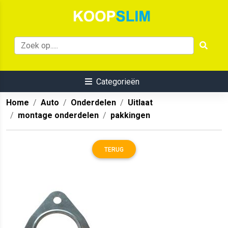
Categorieën
Home
Auto
Onderdelen
Uitlaat
montage onderdelen
pakkingen
TERUG