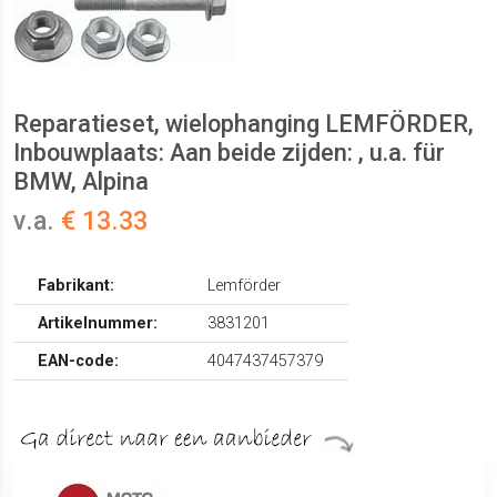
Reparatieset, wielophanging LEMFÖRDER,
Inbouwplaats: Aan beide zijden: , u.a. für
BMW, Alpina
v.a.
€ 13.33
Fabrikant:
Lemförder
Artikelnummer:
3831201
EAN-code:
4047437457379