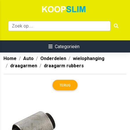
Categorieën
Home
Auto
Onderdelen
wielophanging
draagarmen
draagarm rubbers
TERUG