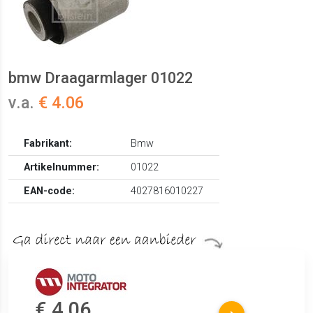
bmw Draagarmlager 01022
v.a.
€ 4.06
Fabrikant:
Bmw
Artikelnummer:
01022
EAN-code:
4027816010227
€ 4.06