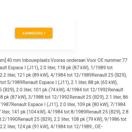
AANBIEDING
[mm]:40 mm Inbouwplaats:Vooras onderaan Voor OE nummer:77
t Espace I (J11), 2.0 liter, 118 pk (87 kW), 1/1989 tot
2.2 liter, 121 pk (89 kW), 4/1984 tot 12/1989Renault 25 (B29),
tot 5/1989Renault Espace I (J11), 2.1 liter, 88 pk (65 kW),
 (B29), 2.0 liter, 101 pk (74 kW), 4/1984 tot 12/1992Renault
18 pk (87 kW), 3/1988 tot 12/1992Renault 25 (B29), 2.1 liter, 86
/1987Renault Espace I (J11), 2.0 liter, 109 pk (80 kW), 7/1984
 liter, 141 pk (104 kW), 4/1984 tot 8/1989Renault 25 (B29), 2.8
t 2/1990Renault 25 (B29), 2.2 liter, 108 pk (79 kW), 9/1986 tot
2.2 liter, 124 pk (91 kW), 4/1984 tot 12/1989 , OE-