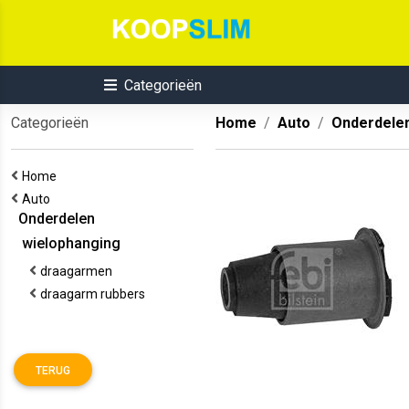
Categorieën
Categorieën
Home
Auto
Onderdele
Home
Auto
Onderdelen
wielophanging
draagarmen
draagarm rubbers
TERUG