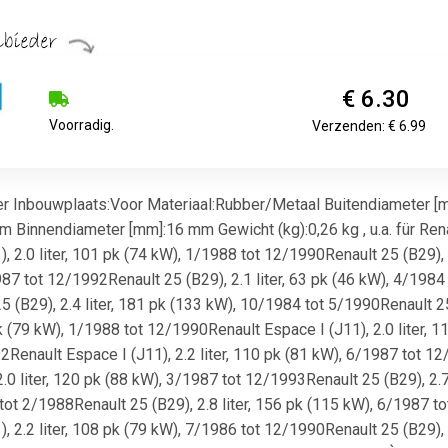
€ 6.30
Voorradig.
Verzenden: € 6.99
r Inbouwplaats:Voor Materiaal:Rubber/Metaal Buitendiameter 
innendiameter [mm]:16 mm Gewicht (kg):0,26 kg , u.a. für Renaul
 2.0 liter, 101 pk (74 kW), 1/1988 tot 12/1990Renault 25 (B29), 
987 tot 12/1992Renault 25 (B29), 2.1 liter, 63 pk (46 kW), 4/1984 
(B29), 2.4 liter, 181 pk (133 kW), 10/1984 tot 5/1990Renault 25
pk (79 kW), 1/1988 tot 12/1990Renault Espace I (J11), 2.0 liter, 1
Renault Espace I (J11), 2.2 liter, 110 pk (81 kW), 6/1987 tot 12
.0 liter, 120 pk (88 kW), 3/1987 tot 12/1993Renault 25 (B29), 2.7
 tot 2/1988Renault 25 (B29), 2.8 liter, 156 pk (115 kW), 6/1987 to
 2.2 liter, 108 pk (79 kW), 7/1986 tot 12/1990Renault 25 (B29), 