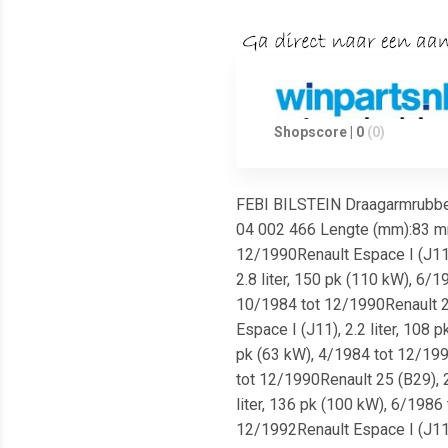
Shopscore | 0
(0)
FEBI BILSTEIN Draagarmrubbe
04 002 466 Lengte (mm):83 mm B
12/1990Renault Espace I (J11),
2.8 liter, 150 pk (110 kW), 6/1
10/1984 tot 12/1990Renault 25 
Espace I (J11), 2.2 liter, 108 
pk (63 kW), 4/1984 tot 12/1992
tot 12/1990Renault 25 (B29), 2
liter, 136 pk (100 kW), 6/1986
12/1992Renault Espace I (J11),