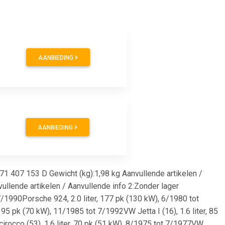
AANBIEDING
AANBIEDING
407 153 D Gewicht (kg):1,98 kg Aanvullende artikelen /
llende artikelen / Aanvullende info 2:Zonder lager
 7/1990Porsche 924, 2.0 liter, 177 pk (130 kW), 6/1980 tot
 95 pk (70 kW), 11/1985 tot 7/1992VW Jetta I (16), 1.6 liter, 85
irocco (53), 1.6 liter, 70 pk (51 kW), 8/1975 tot 7/1977VW