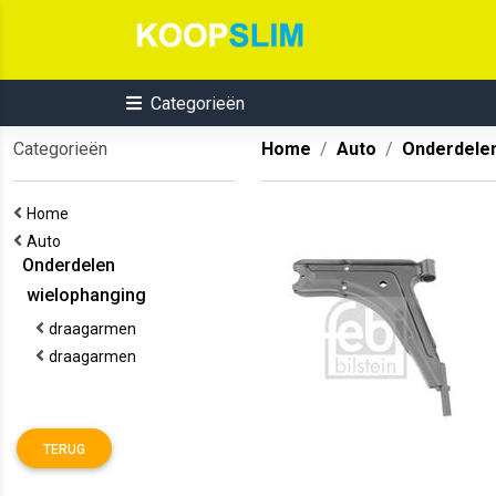
Categorieën
Categorieën
Home
Auto
Onderdele
Home
Auto
Onderdelen
wielophanging
draagarmen
draagarmen
TERUG