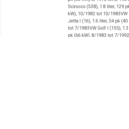
Scirocco (53B), 1.8 liter, 129 
kW), 10/1982 tot 10/1983VW Sc
Jetta I (16), 1.6 liter, 54 pk 
tot 7/1983VW Golf I (155), 1.3 
pk (66 kW), 8/1983 tot 7/1992V
Scirocco (53B), 1.8 liter, 139 
8/1975 tot 2/1984VW Golf I (15
liter, 60 pk (44 kW), 8/1979 to
7/1983VW Golf I (155), 1.6 lite
(66 kW), 8/1983 tot 9/1992VW C
(17), 1.6 liter, 110 pk (81 kW)
tot 2/1984VW Golf I (17), 1.5 l
pk (43 kW), 8/1982 tot 12/1983
Scirocco (53), 1.5 liter, 70 pk
9/1985 tot 7/1987VW Scirocco (
(53B), 1.3 liter, 60 pk (44 kW)
tot 7/1980Porsche 924, 2.5 lit
pk (37 kW), 4/1974 tot 7/1983V