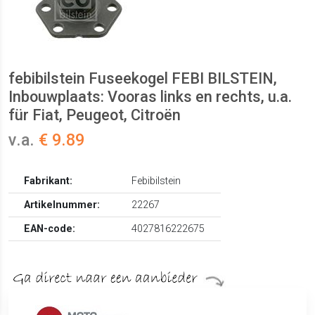
febibilstein Fuseekogel FEBI BILSTEIN,
Inbouwplaats: Vooras links en rechts, u.a.
für Fiat, Peugeot, Citroën
v.a.
€ 9.89
Fabrikant:
Febibilstein
Artikelnummer:
22267
EAN-code:
4027816222675