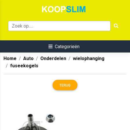
Categorieën
Home
Auto
Onderdelen
wielophanging
fuseekogels
TERUG