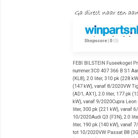
Shopscore | 0
(0)
FEBI BILSTEIN Fuseekogel Pr
nummer:3C0 407 366 B S1 Aanvu
(KL8), 2.0 liter, 310 pk (228 
(147 kW), vanaf 8/2020VW Tigu
(AD1, AX1), 2.0 liter, 177 pk 
kW), vanaf 9/2020Cupra Leon (K
liter, 300 pk (221 kW), vanaf 
10/2020Audi Q3 (F3N), 2.0 lite
liter, 190 pk (140 kW), vanaf 
tot 10/2020VW Passat B8 (3G2,