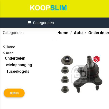
Categorieën
Categorieën
Home
Auto
Onderdele
Home
Auto
Onderdelen
wielophanging
fuseekogels
TERUG