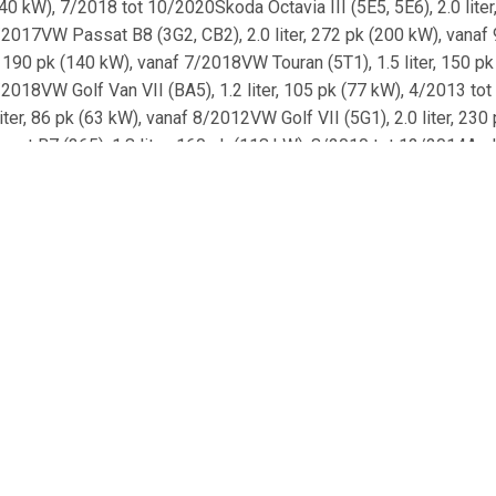
(140 kW), 7/2018 tot 10/2020Skoda Octavia III (5E5, 5E6), 2.0 li
7/2017VW Passat B8 (3G2, CB2), 2.0 liter, 272 pk (200 kW), vanaf 
, 190 pk (140 kW), vanaf 7/2018VW Touran (5T1), 1.5 liter, 150 p
/2018VW Golf Van VII (BA5), 1.2 liter, 105 pk (77 kW), 4/2013 tot
ter, 86 pk (63 kW), vanaf 8/2012VW Golf VII (5G1), 2.0 liter, 230
at B7 (365), 1.8 liter, 160 pk (118 kW), 8/2010 tot 12/2014Audi
W), vanaf 9/2018Audi Q2 (GAB, GAG), 1.6 liter, 115 pk (85 kW), van
(5F8), 2.0 liter, 150 pk (110 kW), vanaf 4/2013Seat Leon St (5F8
f 5/2014Seat Leon St (5F8), 1.2 liter, 86 pk (63 kW), vanaf 1/201
pk (105 kW), 10/2013 tot 10/2020Audi Q2 (GAB, GAG), 2.0 liter, 1
017Skoda Octavia III (5E5, 5E6), 1.5 liter, 150 pk (110 kW), vana
eca (KH7, KHP), 2.0 liter, 190 pk (140 kW), vanaf 5/2017VW Arte
(85 kW), 3/2017 tot 10/2020Audi A3 (8VA, 8VF), 1.6 liter, 115 pk (
da Octavia III (5E5, 5E6), 2.0 liter, 245 pk (180 kW), vanaf 2/201
.0 liter, 300 pk (221 kW), vanaf 11/2016VW Golf VII (BA5, BV5), 
1/2016VW Golf VII (5G1, BE1, BE2, BQ1), 2.0 liter, 360 pk (265 kW)
ltrack B8 (3G5, CB5), 1.4 liter, 150 pk (110 kW), vanaf 5/2015Au
 liter, 190 pk (140 kW), 5/2016 tot 10/2020Audi A3 (8VM, 8VS), 