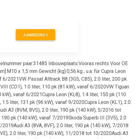
AANBIEDING
kelnummer paar:31485 Inbouwplaats:Vooras rechts Voor OE
]:M10 x 1,5 mm Gewicht (kg):0,56 kg , u.a. für Cupra Leon
af 6/2021VW Passat Alltrack B8 (3G5, CB5), 2.0 liter, 200 pk
III (CD1), 1.0 liter, 110 pk (81 kW), vanaf 6/2020VW Tiguan
80 kW), vanaf 6/2021Cupra Leon (KL8), 1.4 liter, 150 pk (110
 1.5 liter, 131 pk (96 kW), vanaf 9/2020Cupra Leon (KL1), 2.0
udi A3 (8VM, 8VS), 2.0 liter, 190 pk (140 kW), 5/2016 tot
r, 190 pk (140 kW), vanaf 7/2019Skoda Superb III (3V5), 2.0
7/2019Audi A3 (8VA, 8VF), 2.0 liter, 190 pk (140 kW), 7/2018
VE), 2.0 liter, 190 pk (140 kW), 11/2018 tot 10/2020Audi A3