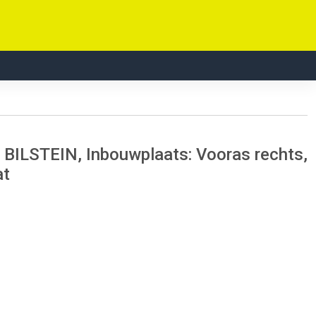
I BILSTEIN, Inbouwplaats: Vooras rechts,
at