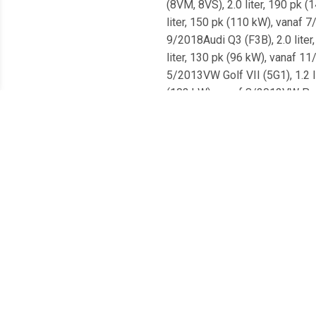
(8VM, 8VS), 2.0 liter, 190 pk 
liter, 150 pk (110 kW), vanaf 
9/2018Audi Q3 (F3B), 2.0 liter
liter, 130 pk (96 kW), vanaf 11
5/2013VW Golf VII (5G1), 1.2 li
(103 kW), vanaf 8/2012VW Pass
(F3B), 2.0 liter, 150 pk (110 k
kW), vanaf 2/2017Seat Leon St 
1.2 liter, 110 pk (81 kW), vana
A3 (8VM, 8VS), 2.0 liter, 143 
110 pk (81 kW), 1/2016 tot 5/2
kW), 5/2017 tot 8/2020Seat At
(8VM, 8VS), 1.6 liter, 115 pk 
(85 kW), 2/2017 tot 10/2020Sko
vanaf 2/2017Seat Leon (5F8), 2
liter, 115 pk (85 kW), vanaf 1
7/2016 tot 12/2017VW Passat Al
10/2020Audi A3 (8VA, 8VF), 2.0