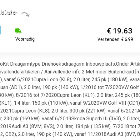
€ 19.63
Voorradig.
Verzenden: € 6.99
oKit Draagarmtype:Driehoeksdraagarm Inbouwplaats:Onder Arti
llende artikelen / Aanvullende info 2:Met moer Buitendraad [mm
kW), vanaf 6/2021Cupra Leon (KL8), 2.0 liter, 245 pk (180 kW), van
an (AD1), 2.0 liter, 190 pk (140 kW), 1/2016 tot 7/2020VW Golf V
(130 kW), 8/2016 tot 7/2020Cupra Leon (KL1), 2.0 liter, 245 pk (1
L1), 1.4 liter, 150 pk (110 kW), vanaf 9/2020VW Golf VIII (CD1),
6/2021Cupra Leon (KL8), 2.0 liter, 300 pk (221 kW), vanaf 6/2021A
r, 230 pk (169 kW), vanaf 6/2019Skoda Superb III (3V3), 2.0 lite
7/2019Audi A3 (8VM, 8VS), 2.0 liter, 184 pk (135 kW), 7/2018 tot 
 CB2), 2.0 liter, 190 pk (140 kW), vanaf 11/2018Audi A3 (8V7, 8