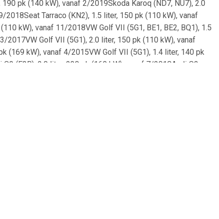
ter, 190 pk (140 kW), vanaf 2/2019Skoda Karoq (ND7, NU7), 2.0
9/2018Seat Tarraco (KN2), 1.5 liter, 150 pk (110 kW), vanaf
k (110 kW), vanaf 11/2018VW Golf VII (5G1, BE1, BE2, BQ1), 1.5
 3/2017VW Golf VII (5G1), 2.0 liter, 150 pk (110 kW), vanaf
 pk (169 kW), vanaf 4/2015VW Golf VII (5G1), 1.4 liter, 140 pk
 Q3 (F3B), 2.0 liter, 230 pk (169 kW), vanaf 7/2018Audi Q3
af 7/2018Skoda Octavia III (5E5, 5E6), 2.0 liter, 190 pk (140
), 2.0 liter, 280 pk (206 kW), vanaf 10/2013Seat Leon St (5F8),
3Seat Leon St (5F8), 1.0 liter, 115 pk (85 kW), vanaf 5/2015Audi
90 pk (140 kW), vanaf 5/2017VW Passat B8 (3G2, CB2), 2.0 liter,
f 2/2017VW Golf VII (5G1, BE1, BE2, BQ1), 1.5 liter, 130 pk (96
on (3H7, 3H8), 2.0 liter, 150 pk (110 kW), vanaf 3/2017Audi A3
85 kW), 2/2017 tot 10/2020Audi A3 (8V1, 8VK), 1.6 liter, 115 pk
7Skoda Octavia III (5E3, NL3, NR3), 2.0 liter, 245 pk (180 kW),
1.0 liter, 110 pk (81 kW), vanaf 11/2016Seat Leon (5F8), 1.6
, vanaf 9/2016Audi A3 (8V1, 8VK), 2.0 liter, 290 pk (213 kW),
di A3 (8V7, 8VE), 2.0 liter, 190 pk (140 kW), 5/2016 tot
1.0 liter, 115 pk (85 kW), 7/2016 tot 10/2020Skoda Octavia III