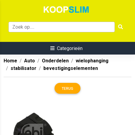
Categorieën
Home
Auto
Onderdelen
wielophanging
stabilisator
bevestigingselementen
TERUG