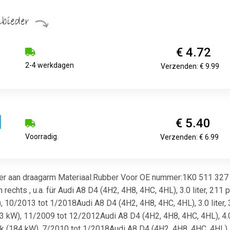
€ 4.72
2-4 werkdagen
Verzenden: € 9.99
€ 5.40
Voorradig.
Verzenden: € 6.99
ger aan draagarm Materiaal:Rubber Voor OE nummer:1K0 511 327
 rechts , u.a. für Audi A8 D4 (4H2, 4H8, 4HC, 4HL), 3.0 liter, 2
W), 10/2013 tot 1/2018Audi A8 D4 (4H2, 4H8, 4HC, 4HL), 3.0 lite
273 kW), 11/2009 tot 12/2012Audi A8 D4 (4H2, 4H8, 4HC, 4HL), 4.
 pk (184 kW), 7/2010 tot 1/2018Audi A8 D4 (4H2, 4H8, 4HC, 4HL),