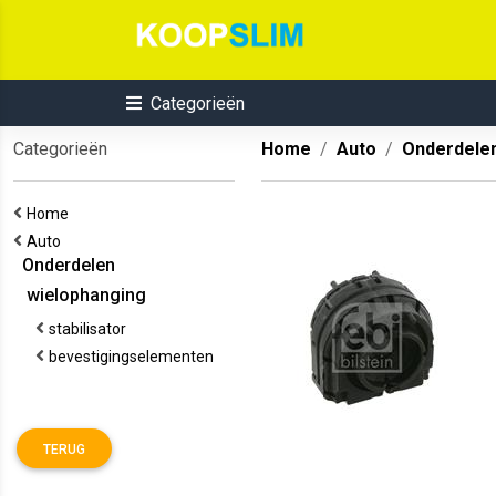
Categorieën
Categorieën
Home
Auto
Onderdele
Home
Auto
Onderdelen
wielophanging
stabilisator
bevestigingselementen
TERUG