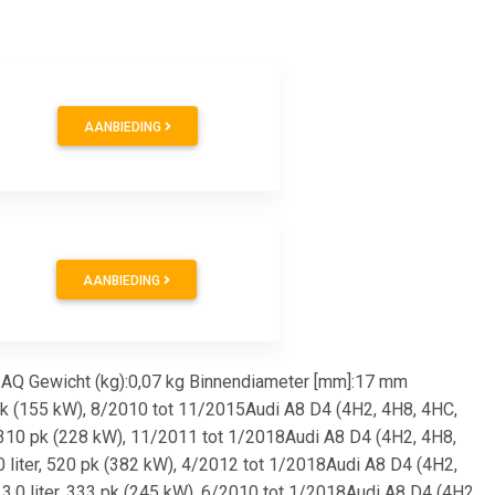
AANBIEDING
AANBIEDING
 AQ Gewicht (kg):0,07 kg Binnendiameter [mm]:17 mm
11 pk (155 kW), 8/2010 tot 11/2015Audi A8 D4 (4H2, 4H8, 4HC,
r, 310 pk (228 kW), 11/2011 tot 1/2018Audi A8 D4 (4H2, 4H8,
0 liter, 520 pk (382 kW), 4/2012 tot 1/2018Audi A8 D4 (4H2,
 3.0 liter, 333 pk (245 kW), 6/2010 tot 1/2018Audi A8 D4 (4H2,