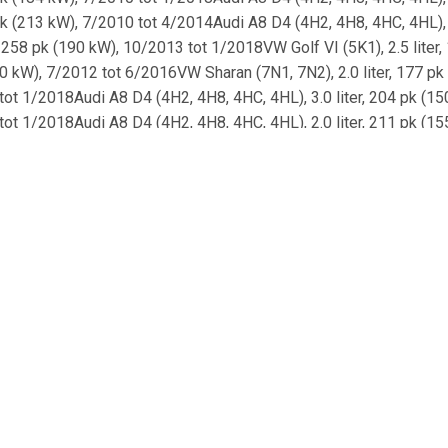
 pk (213 kW), 7/2010 tot 4/2014Audi A8 D4 (4H2, 4H8, 4HC, 4HL),
r, 258 pk (190 kW), 10/2013 tot 1/2018VW Golf VI (5K1), 2.5 lite
150 kW), 7/2012 tot 6/2016VW Sharan (7N1, 7N2), 2.0 liter, 177 
 tot 1/2018Audi A8 D4 (4H2, 4H8, 4HC, 4HL), 3.0 liter, 204 pk (
 tot 1/2018Audi A8 D4 (4H2, 4H8, 4HC, 4HL), 2.0 liter, 211 pk (15
di A8 D4 (4H2, 4H8, 4HC, 4HL), 4.0 liter, 435 pk (320 kW), 10/2
6VW Golf VI (5K1), 2.0 liter, 170 pk (125 kW), 4/2009 tot 11/201
r, 150 pk (110 kW), 5/2008 tot 7/2018VW Golf VI (5K1), 1.6 lite
2007 tot 4/2013Skoda Octavia II (1Z3), 1.8 liter, 160 pk (118 kW),
II (5P2), 2.0 liter, 140 pk (103 kW), 11/2005 tot 5/2009Seat Alte
08 tot 10/2009VW Golf V (1K5), 1.9 liter, 105 pk (77 kW), 1/2008 
 (5P5, 5P8), 1.4 liter, 125 pk (92 kW), vanaf 11/2007VW Jetta II
, 6/2007 tot 7/2009Seat Toledo III (5P2), 1.8 liter, 160 pk (118 k
 (5P5, 5P8), 1.9 liter, 105 pk (77 kW), 10/2006 tot 12/2010Skoda 
liter, 170 pk (125 kW), 7/2006 tot 10/2010VW Jetta III (1K2), 2.0
2006 tot 5/2009VW EOS (1F7, 1F8), 2.0 liter, 150 pk (110 kW), 3/2
(1K2), 2.0 liter, 150 pk (110 kW), 8/2005 tot 10/2010Skoda Octavi
2.0 liter, 150 pk (110 kW), 11/2004 tot 10/2008Skoda Octavia II