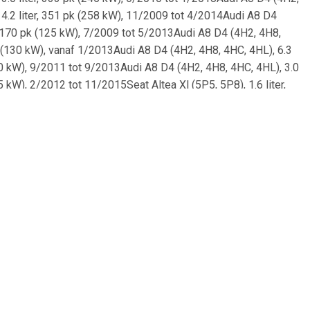
 4.2 liter, 351 pk (258 kW), 11/2009 tot 4/2014Audi A8 D4
r, 170 pk (125 kW), 7/2009 tot 5/2013Audi A8 D4 (4H2, 4H8,
pk (130 kW), vanaf 1/2013Audi A8 D4 (4H2, 4H8, 4HC, 4HL), 6.3
150 kW), 9/2011 tot 9/2013Audi A8 D4 (4H2, 4H8, 4HC, 4HL), 3.0
5 kW), 2/2012 tot 11/2015Seat Altea Xl (5P5, 5P8), 1.6 liter,
013 tot 12/2015Audi A8 D4 (4H2, 4H8, 4HC, 4HL), 3.0 liter, 239
2Skoda Octavia II (1Z3), 1.6 liter, 102 pk (75 kW), 1/2008 tot
r, 102 pk (75 kW), 10/2008 tot 11/2012Skoda Octavia II (1Z5),
 6/2007 tot 4/2013VW Golf V (1K5), 2.0 liter, 136 pk (100 kW),
a (5P1), 1.4 liter, 86 pk (63 kW), vanaf 5/2006Audi A3 (8P7),
tot 7/2009Seat Altea Xl (5P5, 5P8), 2.0 liter, 200 pk (147 kW),
I (1K2), 1.4 liter, 122 pk (90 kW), 5/2007 tot 10/2010VW Golf V
W), 1/2007 tot 5/2009VW Tiguan (5N), 2.0 liter, 200 pk (147 kW),
Octavia II (1Z3), 2.0 liter, 140 pk (103 kW), 11/2005 tot
 liter, 136 pk (100 kW), 9/2005 tot 10/2010Seat Altea (5P1),
006 tot 5/2008Seat Altea (5P1), 2.0 liter, 136 pk (100 kW),
a II (1Z5), 2.0 liter, 150 pk (110 kW), 11/2004 tot
 (1Z3), 2.0 liter, 150 pk (110 kW), 11/2004 tot 10/2008Seat