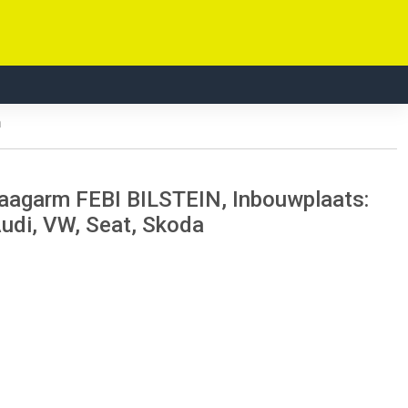
n
 draagarm FEBI BILSTEIN, Inbouwplaats:
 Audi, VW, Seat, Skoda