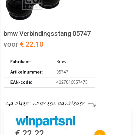
bmw Verbindingsstang 05747
voor
€ 22.10
Fabrikant:
Bmw
Artikelnummer:
05747
EAN-code:
4027816057475
€ 22.22