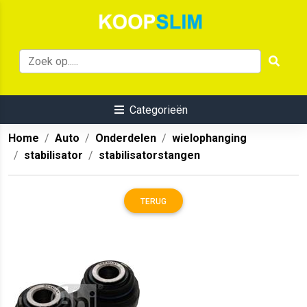
Categorieën
Home
Auto
Onderdelen
wielophanging
stabilisator
stabilisatorstangen
TERUG