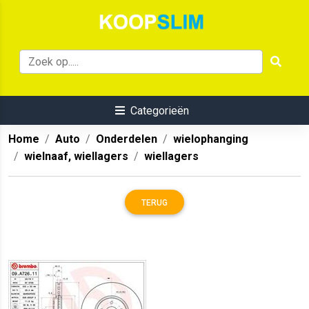
Categorieën
Home
Auto
Onderdelen
wielophanging
wielnaaf, wiellagers
wiellagers
TERUG