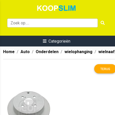
Categorieën
Home
Auto
Onderdelen
wielophanging
wielnaaf
TERUG