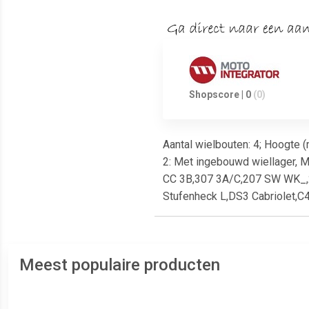
Shopscore | 0
(0)
Aantal wielbouten: 4; Hoogte (
2: Met ingebouwd wiellager,
CC 3B,307 3A/C,207 SW WK_,2
Stufenheck L,DS3 Cabriolet,C
Meest populaire producten