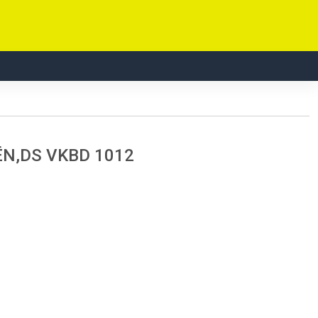
ËN,DS VKBD 1012