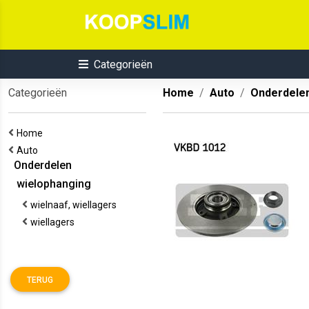
Categorieën
Categorieën
Home
Auto
Onderdele
Home
Auto
Onderdelen
wielophanging
wielnaaf, wiellagers
wiellagers
TERUG