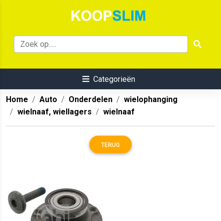
Categorieën
Home
Auto
Onderdelen
wielophanging
wielnaaf, wiellagers
wielnaaf
TERUG