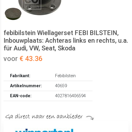
febibilstein Wiellagerset FEBI BILSTEIN,
Inbouwplaats: Achteras links en rechts, u.a.
für Audi, VW, Seat, Skoda
voor
€ 43.36
Fabrikant:
Febibilstein
Artikelnummer:
40659
EAN-code:
4027816406594