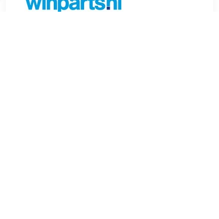
€ 43.51
Verzenden: € 6.99
Voorradig.
FEBI BILSTEIN Wiellagerset Aanvullende artikelen /
Aanvullende info 2:Wiellager geïntegreerd in weillager Steek
wielbouten (mm):112 mm Aantal gaten:5 Buitendiameter
[mm]:136 mm Gewicht (kg):1,91 kg Aanvullend
artikel/aanvullende informatie:Met montagemateriaal
Aanvullende artikelen / Aanvullende info 2:Met wielnaaf
Breedte (mm):136 mm Lageruitvoering:Haakse kogellager
Binnendiameter [mm]:30 mm Inbouwplaats:Achteras links en
rechts Dikte [mm]:68 mm , u.a. für Audi Q2 (GAB, GAG), 1.0
liter, 110 pk (81 kW), vanaf 8/2020VW Jetta IV (162, 163,
AV2, AV3), 1.2 liter, 105 pk (77 kW), 10/2010 tot