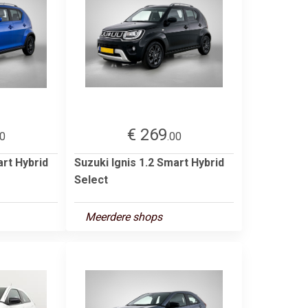
€ 269
00
.00
art Hybrid
Suzuki Ignis 1.2 Smart Hybrid
Select
Meerdere shops