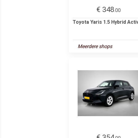
€ 348
.00
Toyota Yaris 1.5 Hybrid Acti
Meerdere shops
€ 354