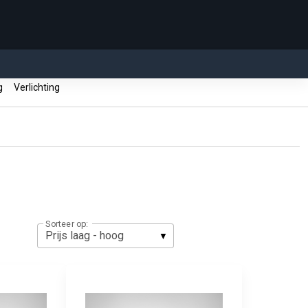
ng
Verlichting
Sorteer op: