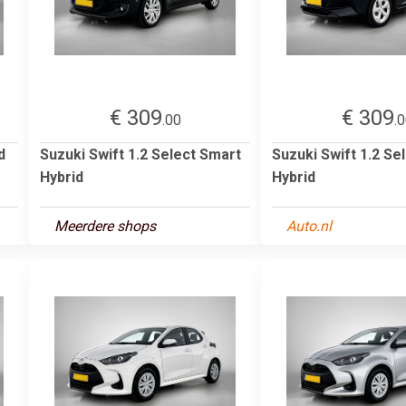
€ 309
€ 309
.00
.
d
Suzuki Swift 1.2 Select Smart
Suzuki Swift 1.2 Se
Hybrid
Hybrid
Meerdere shops
Auto.nl