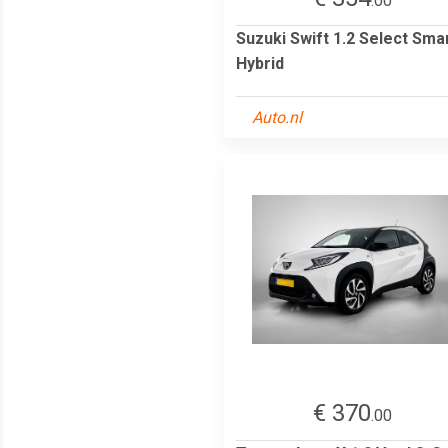
.00
Suzuki Swift 1.2 Select Sma
Hybrid
Auto.nl
€ 370
.00