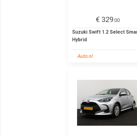
€ 329
.00
Suzuki Swift 1.2 Select Sma
Hybrid
Auto.nl