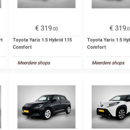
€ 319
€ 319
.00
.
vt
Toyota Yaris 1.5 Hybrid 115
Toyota Yaris 1.5 Hy
Comfort
Comfort
Meerdere shops
Meerdere shops