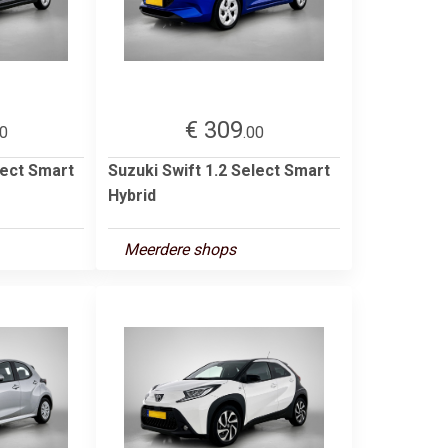
€ 309
00
.00
lect Smart
Suzuki Swift 1.2 Select Smart
Hybrid
Meerdere shops