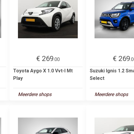
€ 269
€ 269
.00
.
Toyota Aygo X 1.0 Vvt-I Mt
Suzuki Ignis 1.2 Sm
Play
Select
Meerdere shops
Meerdere shops