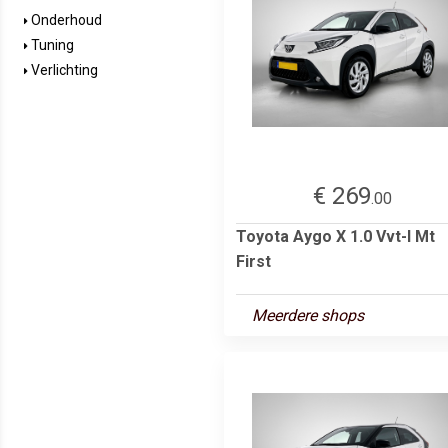
Onderhoud
Tuning
Verlichting
€ 269
.00
Toyota Aygo X 1.0 Vvt-I Mt
First
Meerdere shops