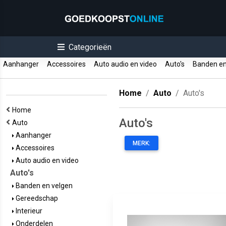
Categorieën
Aanhanger
Accessoires
Auto audio en video
Auto's
Banden en
Home
Auto
Auto's
Home
Auto's
Auto
Aanhanger
MERK:
Accessoires
Auto audio en video
Auto's
Banden en velgen
Gereedschap
Interieur
Onderdelen