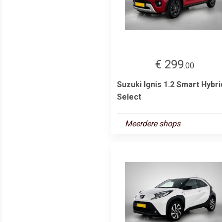
€ 299
.00
Suzuki Ignis 1.2 Smart Hybri
Select
Meerdere shops