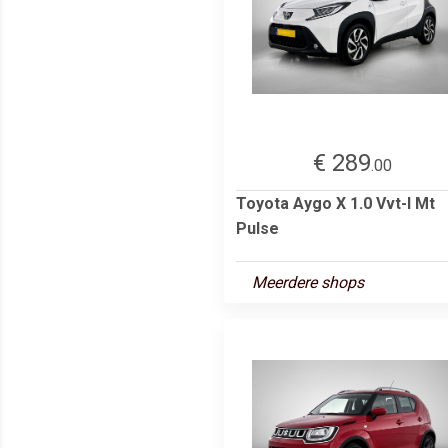
€ 289
.00
Toyota Aygo X 1.0 Vvt-I Mt
Pulse
Meerdere shops