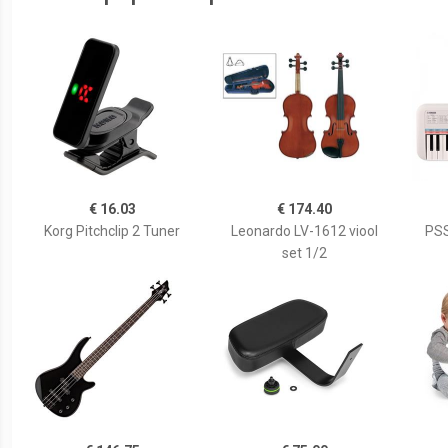
€ 16.03
€ 174.40
Korg Pitchclip 2 Tuner
Leonardo LV-1612 viool
PSS
set 1/2