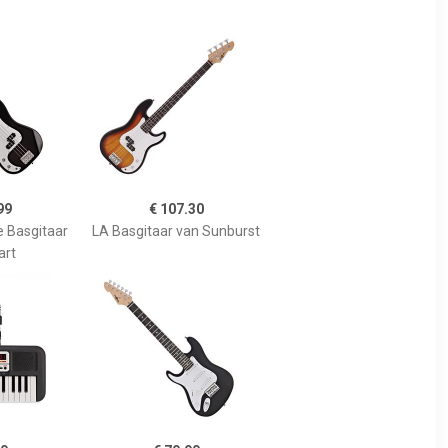
99
€ 107.30
e Basgitaar
LA Basgitaar van Sunburst
art