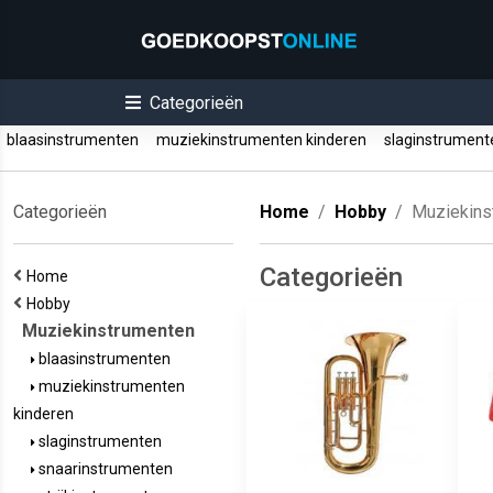
Categorieën
blaasinstrumenten
muziekinstrumenten kinderen
slaginstrumen
Categorieën
Home
Hobby
Muziekins
Categorieën
Home
Hobby
Muziekinstrumenten
blaasinstrumenten
muziekinstrumenten
kinderen
slaginstrumenten
snaarinstrumenten