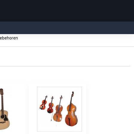
ebehoren