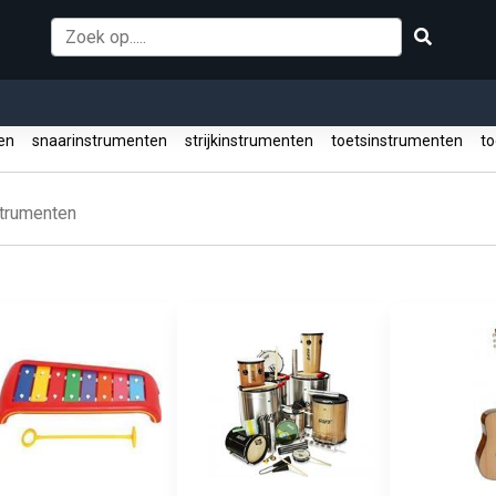
ten
snaarinstrumenten
strijkinstrumenten
toetsinstrumenten
to
trumenten