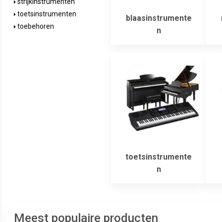
strijkinstrumenten
toetsinstrumenten
blaasinstrumente
toebehoren
n
toetsinstrumente
n
Meest populaire producten