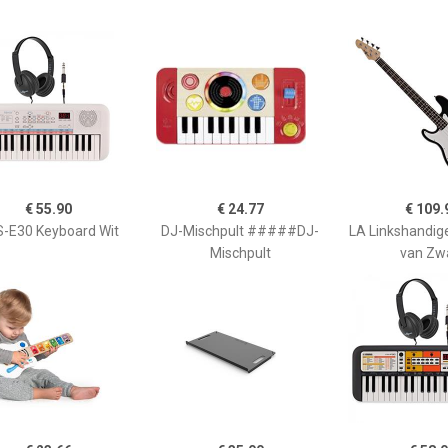
€ 55.90
€ 24.77
€ 109.
-E30 Keyboard Wit
DJ-Mischpult #####DJ-
LA Linkshandig
Mischpult
van Zw