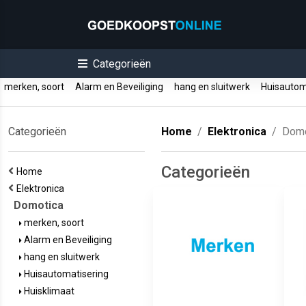
Categorieën
merken, soort
Alarm en Beveiliging
hang en sluitwerk
Huisautom
Categorieën
Home
Elektronica
Domo
Categorieën
Home
Elektronica
Domotica
merken, soort
Alarm en Beveiliging
hang en sluitwerk
Huisautomatisering
Huisklimaat