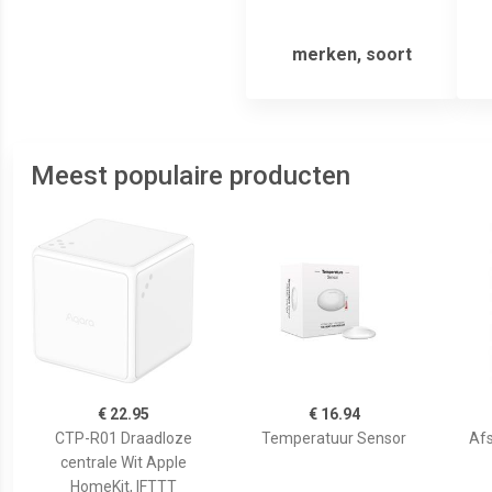
merken, soort
Meest populaire producten
€ 22.95
€ 16.94
CTP-R01 Draadloze
Temperatuur Sensor
Afs
centrale Wit Apple
HomeKit, IFTTT