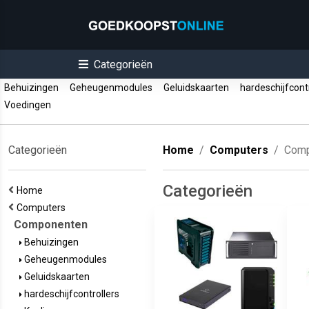
Categorieën
Behuizingen
Geheugenmodules
Geluidskaarten
hardeschijfcont
Voedingen
Categorieën
Home
Computers
Comp
Categorieën
Home
Computers
Componenten
Behuizingen
Geheugenmodules
Geluidskaarten
hardeschijfcontrollers