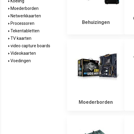
Koeling
Moederborden
Netwerkkaarten
Behuizingen
Processoren
Tekentabletten
TV kaarten
video capture boards
Videokaarten
Voedingen
Moederborden