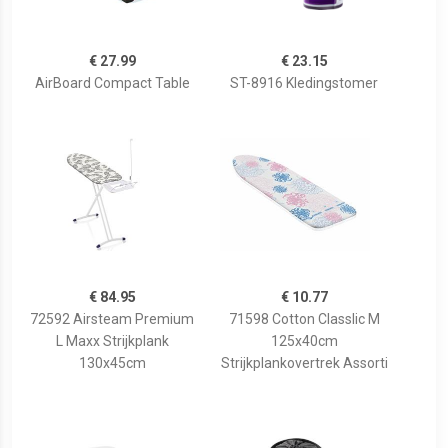
€ 27.99
€ 23.15
AirBoard Compact Table
ST-8916 Kledingstomer
€ 84.95
€ 10.77
72592 Airsteam Premium
71598 Cotton Classlic M
L Maxx Strijkplank
125x40cm
130x45cm
Strijkplankovertrek Assorti