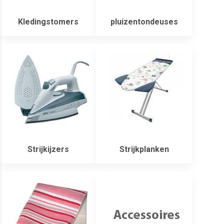
Kledingstomers
pluizentondeuses
Strijkijzers
Strijkplanken