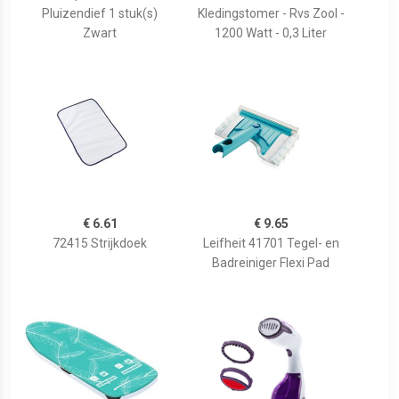
Pluizendief 1 stuk(s)
Kledingstomer - Rvs Zool -
Zwart
1200 Watt - 0,3 Liter
€ 6.61
€ 9.65
72415 Strijkdoek
Leifheit 41701 Tegel- en
Badreiniger Flexi Pad