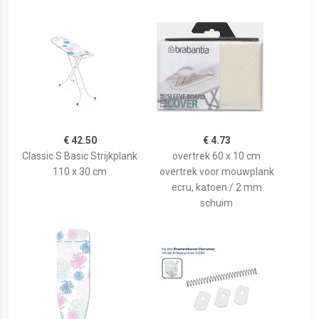
€ 42.50
€ 4.73
Classic S Basic Strijkplank
overtrek 60 x 10 cm
110 x 30 cm
overtrek voor mouwplank
ecru, katoen / 2 mm
schuim