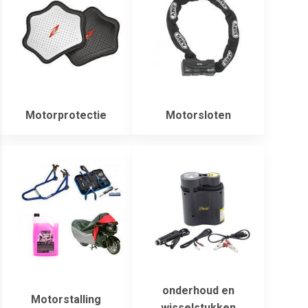
Motorprotectie
Motorsloten
onderhoud en
Motorstalling
wisselstukken