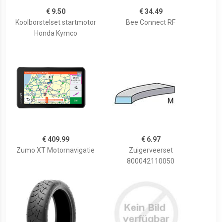
€ 9.50
€ 34.49
Koolborstelset startmotor
Bee Connect RF
Honda Kymco
€ 409.99
€ 6.97
Zumo XT Motornavigatie
Zuigerveerset
800042110050