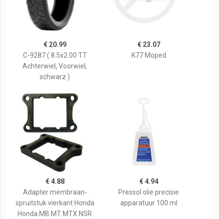
€ 20.99
€ 23.07
C-9287 ( 8.5x2.00 TT
K77 Moped
Achterwiel, Voorwiel,
schwarz )
€ 4.88
€ 4.94
Adapter membraan-
Pressol olie precisie
spruitstuk vierkant Honda
apparatuur 100 ml
Honda MB MT MTX NSR