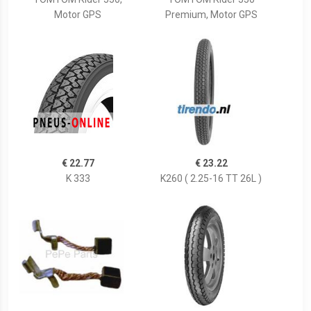
Motor GPS
Premium, Motor GPS
€ 22.77
€ 23.22
K 333
K260 ( 2.25-16 TT 26L )