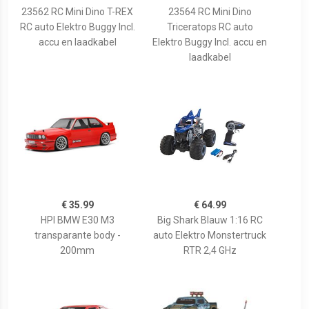
23562 RC Mini Dino T-REX
23564 RC Mini Dino
RC auto Elektro Buggy Incl.
Triceratops RC auto
accu en laadkabel
Elektro Buggy Incl. accu en
laadkabel
€ 35.99
€ 64.99
HPI BMW E30 M3
Big Shark Blauw 1:16 RC
transparante body -
auto Elektro Monstertruck
200mm
RTR 2,4 GHz