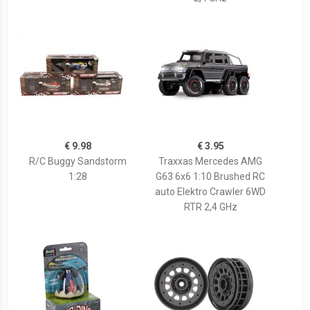
€ 9.98
€ 3.95
R/C Buggy Sandstorm
Traxxas Mercedes AMG
1:28
G63 6x6 1:10 Brushed RC
auto Elektro Crawler 6WD
RTR 2,4 GHz