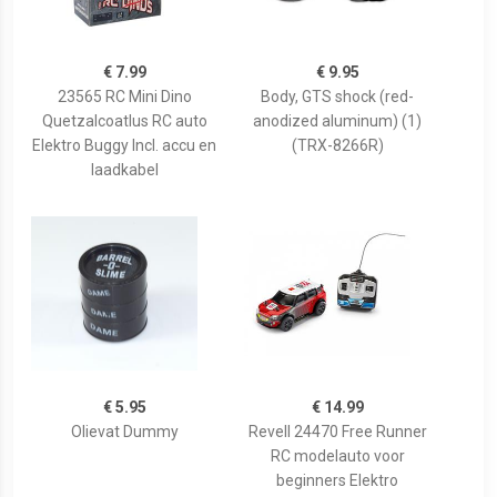
€ 7.99
€ 9.95
23565 RC Mini Dino
Body, GTS shock (red-
Quetzalcoatlus RC auto
anodized aluminum) (1)
Elektro Buggy Incl. accu en
(TRX-8266R)
laadkabel
€ 5.95
€ 14.99
Olievat Dummy
Revell 24470 Free Runner
RC modelauto voor
beginners Elektro