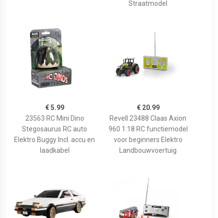
Straatmodel
€ 5.99
€ 20.99
23563 RC Mini Dino
Revell 23488 Claas Axion
Stegosaurus RC auto
960 1:18 RC functiemodel
Elektro Buggy Incl. accu en
voor beginners Elektro
laadkabel
Landbouwvoertuig