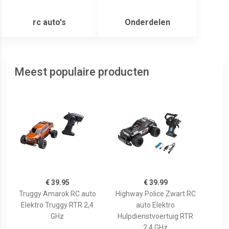
rc auto's
Onderdelen
Meest populaire producten
€ 39.95
€ 39.99
Truggy Amarok RC auto
Highway Police Zwart RC
Elektro Truggy RTR 2,4
auto Elektro
GHz
Hulpdienstvoertuig RTR
2,4 GHz