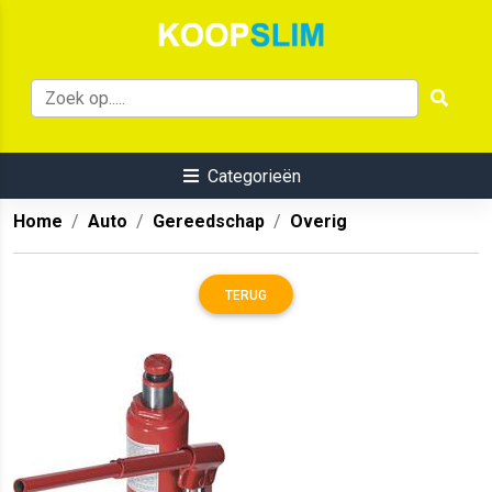
Categorieën
Home
Auto
Gereedschap
Overig
TERUG