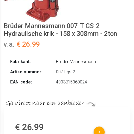
Brüder Mannesmann 007-T-GS-2
Hydraulische krik - 158 x 308mm - 2ton
v.a.
€ 26.99
Fabrikant:
Brüder Mannesmann
Artikelnummer:
007-t-gs-2
EAN-code:
4003315060024
€ 26.99