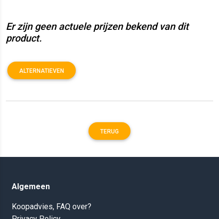
Er zijn geen actuele prijzen bekend van dit
product.
ALTERNATIEVEN
TERUG
Algemeen
Koopadvies, FAQ over?
Privacy Policy